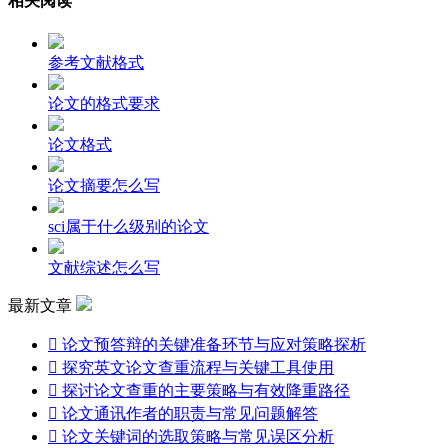
相关阅读
参考文献格式
论文的格式要求
论文格式
论文摘要怎么写
sci属于什么级别的论文
文献综述怎么写
最新文章

论文预答辩的关键准备环节与应对策略探析

探究英文论文查重流程与关键工具使用

探讨论文查重的主要策略与有效降重路径

论文通讯作者的职责与常见问题解答

论文关键词的选取策略与常见误区分析