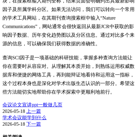
块，在搜索框输入期刊全称，结果页面会明确列出其最新影响
因子及所属学科分区。如果无法访问，我们可以转向一个常用
的学术工具网站，在其期刊查询搜索框中输入“Nature
Communications”，网站通常会很快返回从最新JCR中获取的影
响因子数据、历年变化趋势图以及分区信息。通过对比多个来
源的信息，可以确保我们获得数据的准确性。
查询SCI因子是一项基础的科研技能，掌握多种查询方法能让
你在需要时从容应对。从理解其本质开始，到熟练运用权威数
据库和便捷的网络工具，再到能辩证地看待和运用这一指标，
这个过程本身也是深化对学术出版生态认识的一部分。希望这
些方法能切实地帮助你在学术探索中更顺利地前行。
会议论文宣讲ppt一般做几页
2026-05-18
上一篇
学术会议能学到什么
2026-05-18
下一篇