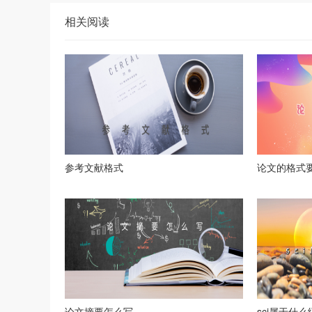
相关阅读
参考文献格式
论文的格式
论文摘要怎么写
sci属于什