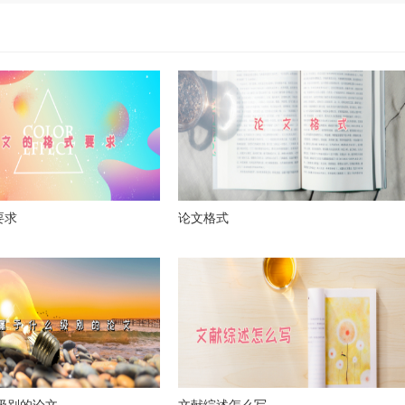
要求
论文格式
么级别的论文
文献综述怎么写