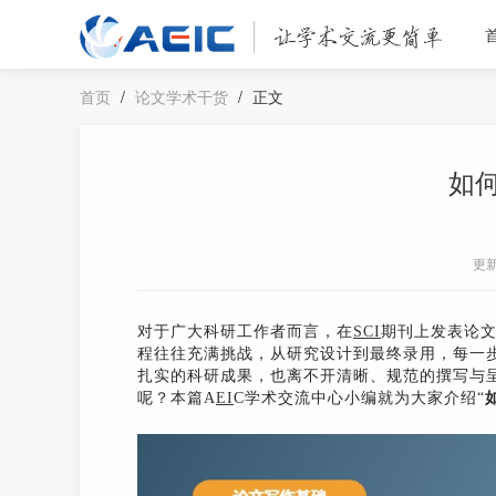
首页
/
论文学术干货
/
正文
如何
更
对于广大科研工作者而言，在
SCI
期刊上发表论
程往往充满挑战，从研究设计到最终录用，每一
扎实的科研成果，也离不开清晰、规范的撰写与
呢？本篇A
EI
C学术交流中心小编就为大家介绍“