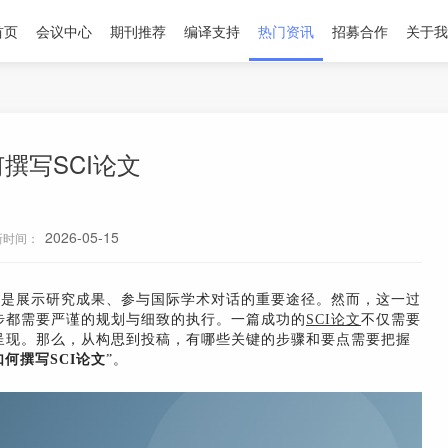
首页
会议中心
期刊推荐
编译支持
热门资讯
招募合作
关于我
撰写SCI论文
2026-05-15
新时间：
文是展示研究成果、参与国际学术对话的重要途径。然而，这一过
步都需要严谨的规划与细致的执行。一篇成功的
SCI论文
不仅需要
呈现。那么，从构思到投稿，有哪些关键的步骤和要点需要把握
如何撰写SCI论文
”。