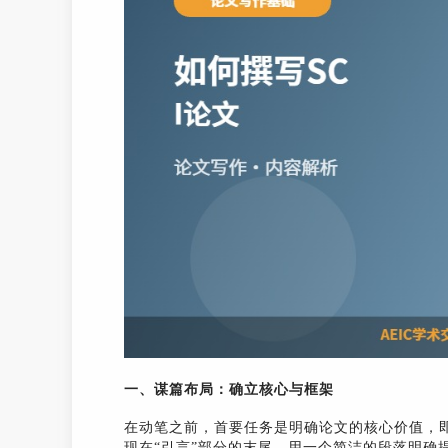
一、谋篇布局：确立核心与框架
在动笔之前，首要任务是明确论文的核心价值，
现在“引言”部分的末尾，用一个简洁的段落明确