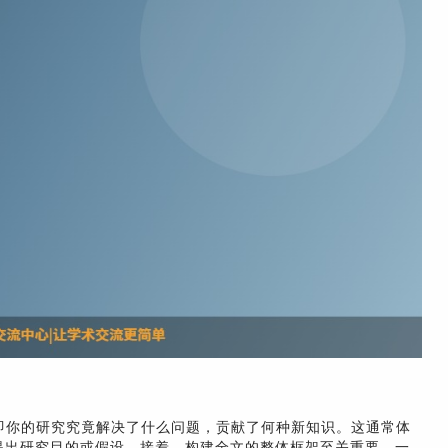
即你的研究究竟解决了什么问题，贡献了何种新知识。这通常体
提出研究目的或假设。接着，构建全文的整体框架至关重要。一