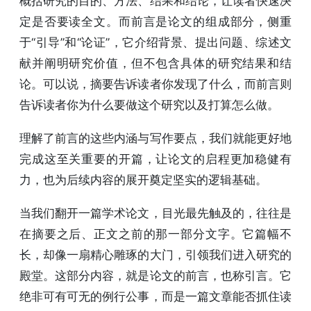
概括研究的目的、方法、结果和结论，让读者快速决
定是否要读全文。而前言是论文的组成部分，侧重
于“引导”和“论证”，它介绍背景、提出问题、综述文
献并阐明研究价值，但不包含具体的研究结果和结
论。可以说，摘要告诉读者你发现了什么，而前言则
告诉读者你为什么要做这个研究以及打算怎么做。
理解了前言的这些内涵与写作要点，我们就能更好地
完成这至关重要的开篇，让论文的启程更加稳健有
力，也为后续内容的展开奠定坚实的逻辑基础。
当我们翻开一篇学术论文，目光最先触及的，往往是
在摘要之后、正文之前的那一部分文字。它篇幅不
长，却像一扇精心雕琢的大门，引领我们进入研究的
殿堂。这部分内容，就是论文的前言，也称引言。它
绝非可有可无的例行公事，而是一篇文章能否抓住读