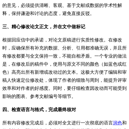
的意见，必须提供清晰、客观、基于文献或数据的学术性解
释，保持谦逊和讨论的态度，避免直接反驳。
三、精心修改论文正文，并在文中做标记
根据回应信中的承诺，对论文原稿进行实质性修改。在修改
时，应确保所有补充的数据、分析、引用都准确无误，并且所
有修改都要与全文保持一致，不能自相矛盾。一个专业的做法
是，在修改后的稿件中，使用与原文不同的颜色（如蓝色或红
色）高亮出所有新增或改动过的文本。这极大方便了编辑和审
稿人快速定位修改处，体现了作者的细致与周到，能提升评审
效率和对作者的好感度。同时，要仔细检查因改动而可能受到
影响的图表、参考文献编号等细节。
四、检查语言与格式，完成最终核对
所有内容修改完成后，必须对全文进行一次彻底的语言
润色
和