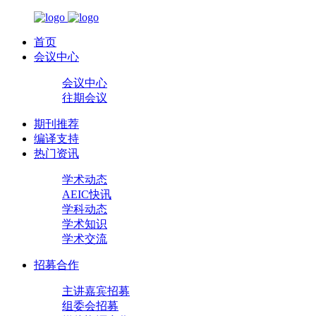
首页
会议中心
会议中心
往期会议
期刊推荐
编译支持
热门资讯
学术动态
AEIC快讯
学科动态
学术知识
学术交流
招募合作
主讲嘉宾招募
组委会招募