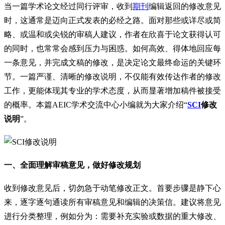
当一篇学术论文经过同行评审，收到
期刊
编辑返回的修改意见
时，这通常是迈向正式发表的必经之路。面对那些或详尽或简
略、或温和或尖锐的审稿人建议，作者在欣喜于论文获得认可
的同时，也常常会感到压力与困惑。如何高效、得体地回应每
一条意见，并完成文稿的修改，是决定论文最终命运的关键环
节。一篇严谨、清晰的修改说明，不仅能有效传达作者的修改
工作，更能体现其专业的学术态度，从而显著增加稿件被接受
的概率。本篇AEIC学术交流中心小编就为大家介绍“
SCI
修改
说明
”。
一、全面理解审稿意见，做好修改规划
收到修改意见后，切勿急于动笔修改正文。首要步骤是静下心
来，逐字逐句通读所有审稿意见和编辑的决策信。建议将意见
进行分类整理，例如分为：需要补充实验或数据的重大修改、