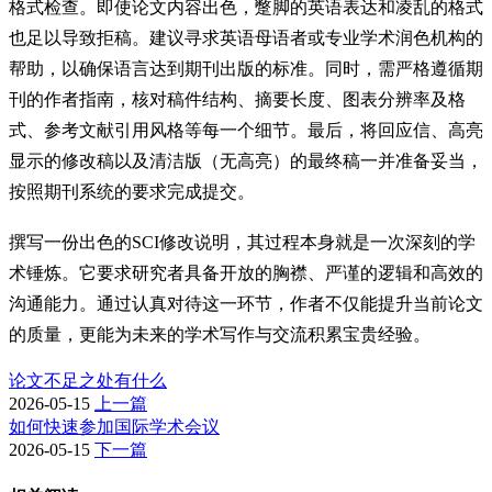
格式检查。即使论文内容出色，蹩脚的英语表达和凌乱的格式
也足以导致拒稿。建议寻求英语母语者或专业学术润色机构的
帮助，以确保语言达到期刊出版的标准。同时，需严格遵循期
刊的作者指南，核对稿件结构、摘要长度、图表分辨率及格
式、参考文献引用风格等每一个细节。最后，将回应信、高亮
显示的修改稿以及清洁版（无高亮）的最终稿一并准备妥当，
按照期刊系统的要求完成提交。
撰写一份出色的SCI修改说明，其过程本身就是一次深刻的学
术锤炼。它要求研究者具备开放的胸襟、严谨的逻辑和高效的
沟通能力。通过认真对待这一环节，作者不仅能提升当前论文
的质量，更能为未来的学术写作与交流积累宝贵经验。
论文不足之处有什么
2026-05-15
上一篇
如何快速参加国际学术会议
2026-05-15
下一篇