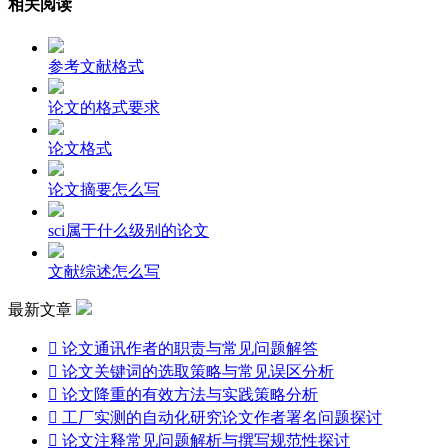
相关阅读
参考文献格式
论文的格式要求
论文格式
论文摘要怎么写
sci属于什么级别的论文
文献综述怎么写
最新文章

论文通讯作者的职责与常见问题解答

论文关键词的选取策略与常见误区分析

论文降重的有效方法与实践策略分析

工厂实测的自动化研究论文作者署名问题探讨

论文注释常见问题解析与撰写规范性探讨