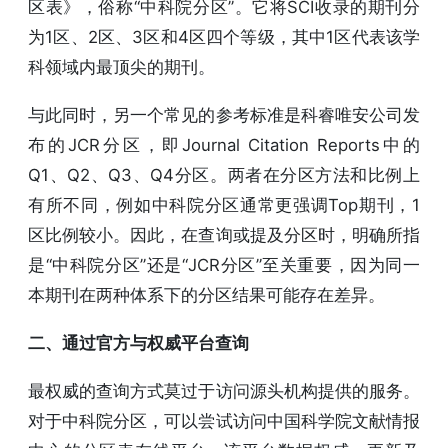
区表》，俗称“中科院分区”。它将SCI收录的期刊分
为1区、2区、3区和4区四个等级，其中1区代表该学
科领域内最顶尖的期刊。
与此同时，另一个常见的参考标准是科睿唯安公司发
布的JCR分区，即Journal Citation Reports中的
Q1、Q2、Q3、Q4分区。两者在分区方法和比例上
有所不同，例如中科院分区通常更强调Top期刊，1
区比例较小。因此，在查询或提及分区时，明确所指
是“中科院分区”还是“JCR分区”至关重要，因为同一
本期刊在两种体系下的分区结果可能存在差异。
二、通过官方与权威平台查询
最权威的查询方式莫过于访问源头机构提供的服务。
对于中科院分区，可以尝试访问中国科学院文献情报