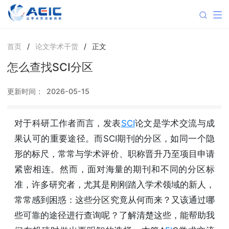
首页
/
论文学术干货
/
正文
怎么查找SCI分区
更新时间：
2026-05-15
对于科研工作者而言，发表
SCI
论文是学术交流与成
果认可的重要途径。而SCI期刊的分区，如同一个隐
形的标尺，常常与学术评价、职称晋升乃至项目申请
紧密相连。然而，面对海量的期刊和不同的分区标
准，许多研究者，尤其是刚刚踏入学术领域的新人，
常常感到困惑：这些分区究竟从何而来？又该通过哪
些可靠的途径进行查询呢？了解清楚这些，能帮助我