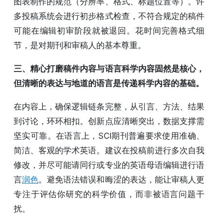
图表制作的规范（分辨率、格式、标题位置等）。许
多投稿系统会进行初步格式检查，不符合规定的稿件
可能在编辑初审阶段就被退回。花时间完善格式细
节，是对期刊和审稿人的基本尊重。
三、精心打磨稿件内容与语言科学内容固然是核心，
但清晰的表达与地道的语言是传递科学内容的基础。
在内容上，确保逻辑链条完整，从引言、方法、结果
到讨论，环环相扣。创新点应清晰突出，数据支撑需
坚实可靠。在语言上，SCI期刊普遍要求使用准确、
简洁、客观的学术英语。建议在投稿前进行多次自我
修改，并尽可能请同行或专业的英语母语编辑进行语
言
润色
。避免语法错误和晦涩的表达，能让审稿人更
专注于评估你研究的科学价值，而非被语言问题干
扰。