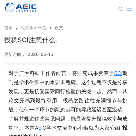
首页
/
论文学术干货
/
正文
投稿SCI注意什么.
更新时间：
2026-05-15
对于广大科研工作者而言，将研究成果发表于
SCI
期
刊是学术生涯中的重要里程碑。这个过程不仅是分享
发现，更是接受国际同行检验的关键一步。然而，从
论文完稿到最终录用，投稿之路往往充满细节与挑
战，任何一个环节的疏忽都可能导致延迟甚至退稿。
了解并规避这些常见问题，能显著提升投稿效率与成
功率。本篇A
EI
C学术交流中心小编就为大家介绍“
投