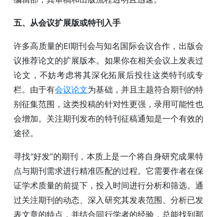
五、从会议扩展版或特刊入手
许多高质量的EI期刊会与知名国际会议合作，出版会
议推荐论文的扩展版本。如果你在相关会议上发表过
论文，不妨考虑将其深化拓展后投往这类特刊或专
栏。由于有
会议论文
为基础，并且主题符合期刊的特
别征集范围，这类投稿的针对性更强，录用可能性也
会增加。关注期刊发布的特刊征稿通知是一个有效的
途径。
寻找“好发”的期刊，本质上是一个将自身研究成果特
点与期刊需求进行精准匹配的过程。它需要作者在保
证学术质量的前提下，投入时间进行分析和筛选。通
过关注期刊的动态、深入研究其发表范围、分析已发
表文章的特点，并结合同行学者的经验，总能找到那