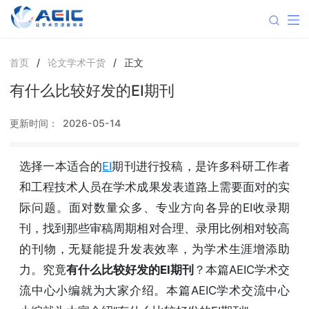
首页
/
论文学术干货
/
正文
有什么比较好发的EI期刊
更新时间：
2026-05-14
选择一本适合的
EI
期刊进行投稿，是许多科研工作者
和工程技术人员在学术成果发表道路上需要面对的实
际问题。面对数量众多、专业方向各异的EI收录期
刊，找到那些审稿周期相对合理、录用比例相对较高
的刊物，无疑能提升发表效率，为学术生涯增添助
力。究竟
有什么比较好发的EI期刊
？本篇AEIC学术交
流中心小编就为大家介绍。本篇AEIC学术交流中心