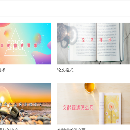
要求
论文格式
么级别的论文
文献综述怎么写