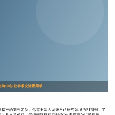
精准的期刊定位。你需要深入调研自己研究领域的EI期刊，了
以及文章偏好。仔细阅读目标期刊的“作者指南”或“投稿须