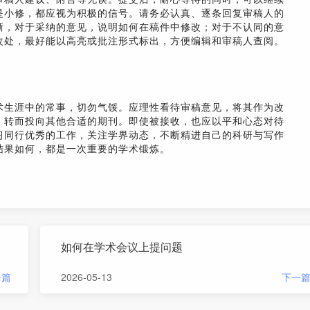
是小修，都应视为积极的信号。请务必认真、逐条回复审稿人的
晰，对于采纳的意见，说明如何在稿件中修改；对于不认同的意
改处，最好能以高亮或批注形式标出，方便编辑和审稿人查阅。
术生涯中的常事，切勿气馁。应理性看待审稿意见，将其作为改
，转而投向其他合适的期刊。即使被接收，也应以平和心态对待
习同行优秀的工作，关注学界动态，不断精进自己的科研与写作
结果如何，都是一次重要的学术锻炼。
如何在学术会议上提问题
一篇
2026-05-13
下一