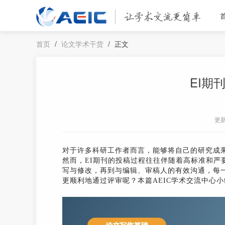
首页
/
论文学术干货
/
正文
EI期
更
对于许多科研工作者而言，能够将自己的研究成
然而，EI期刊的投稿过程往往伴随着高标准和严
写与修改，再到与编辑、审稿人的有效沟通，每
更顺利地通过评审呢？本篇AEIC学术交流中心小