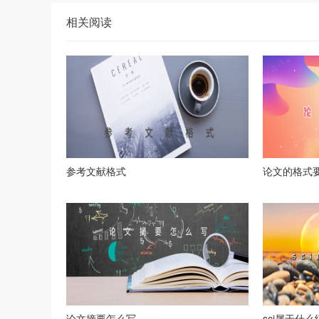
相关阅读
参考文献格式
论文的格式
论文摘要怎么写
sci属于什