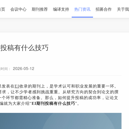
首页
会议中心
期刊推荐
编译支持
热门资讯
招募合作
关于我
刊投稿有什么技巧
2026-05-12
新时间：
果发表在
EI
收录的期刊上，是学术认可和职业发展的重要一环。
要求，让不少学者感到挑战重重。从研究方向的契合到论文的撰
一个环节都需精心准备。那么，如何提升投稿的成功率，让论文
编就为大家介绍“
EI期刊投稿有什么技巧
”。