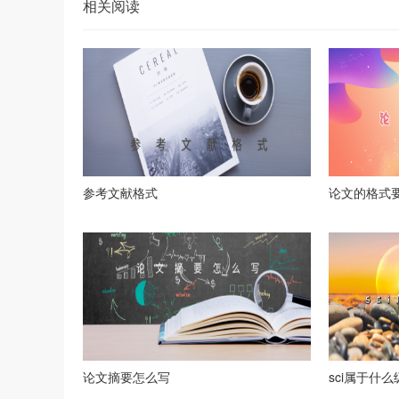
相关阅读
参考文献格式
论文的格式
论文摘要怎么写
sci属于什