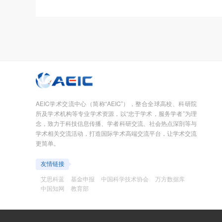
AEIC学术交流中心（简称“AEIC”），整合全球高校、科研院
所及学术机构等专业学术资源，以“忠于学术，服务学者”为理
念，致力于科技信息传播、学者科研交流、社会热点深剖等与
学术相关交流活动，打造国际学术高端交流平台，让学术交流
更简单。
友情链接
艾思科蓝
基金申报
中国科学技术协会
万方数据库
中国知网
教育部