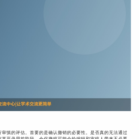
行审慎的评估。首要的是确认撤销的必要性。是否真的无法通过
审甚至录用前阶段，仓促撤稿可能会给编辑和审稿人带来不必要