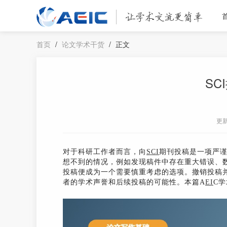
首页
/
论文学术干货
/
正文
SC
更
对于科研工作者而言，向
SCI
期刊投稿是一项严
想不到的情况，例如发现稿件中存在重大错误、
投稿便成为一个需要慎重考虑的选项。撤销投稿
者的学术声誉和后续投稿的可能性。本篇A
EI
C