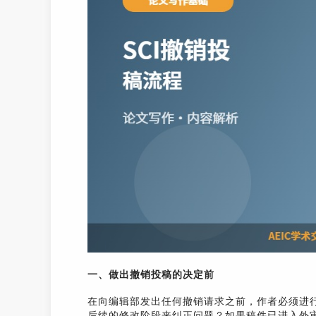
一、做出撤销投稿的决定前
在向编辑部发出任何撤销请求之前，作者必须进
后续的修改阶段来纠正问题？如果稿件已进入外