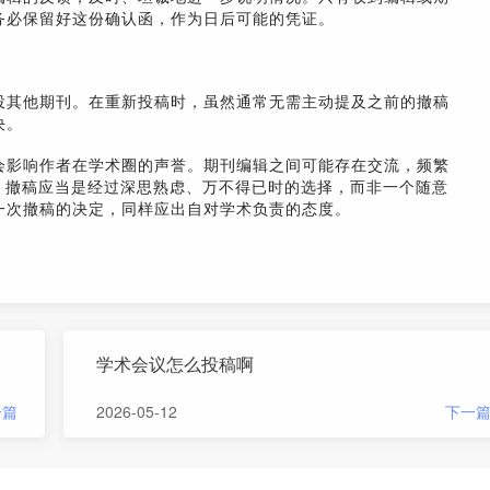
务必保留好这份确认函，作为日后可能的凭证。
投其他期刊。在重新投稿时，虽然通常无需主动提及之前的撤稿
决。
会影响作者在学术圈的声誉。期刊编辑之间可能存在交流，频繁
，撤稿应当是经过深思熟虑、万不得已时的选择，而非一个随意
一次撤稿的决定，同样应出自对学术负责的态度。
学术会议怎么投稿啊
一篇
2026-05-12
下一