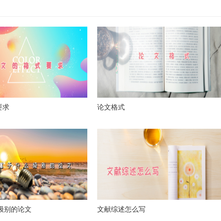
要求
论文格式
么级别的论文
文献综述怎么写