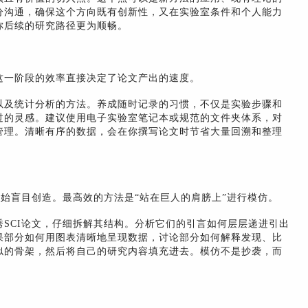
分沟通，确保这个方向既有创新性，又在实验室条件和个人能力
你后续的研究路径更为顺畅。
这一阶段的效率直接决定了论文产出的速度。
以及统计分析的方法。养成随时记录的习惯，不仅是实验步骤和
过的灵感。建议使用电子实验室笔记本或规范的文件夹体系，对
管理。清晰有序的数据，会在你撰写论文时节省大量回溯和整理
始盲目创造。最高效的方法是“站在巨人的肩膀上”进行模仿。
SCI论文，仔细拆解其结构。分析它们的引言如何层层递进引出
果部分如何用图表清晰地呈现数据，讨论部分如何解释发现、比
似的骨架，然后将自己的研究内容填充进去。模仿不是抄袭，而