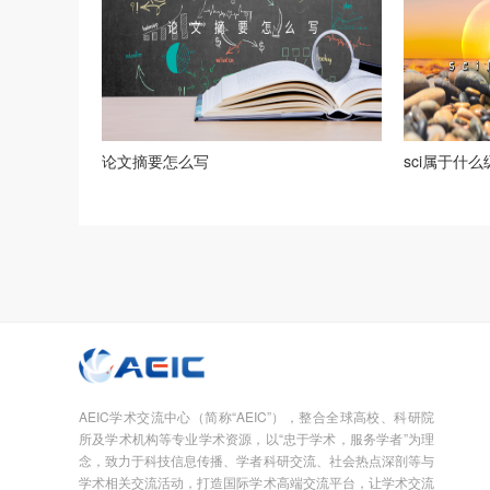
论文摘要怎么写
sci属于什
AEIC学术交流中心（简称“AEIC”），整合全球高校、科研院
所及学术机构等专业学术资源，以“忠于学术，服务学者”为理
念，致力于科技信息传播、学者科研交流、社会热点深剖等与
学术相关交流活动，打造国际学术高端交流平台，让学术交流