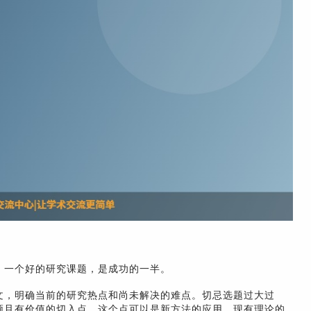
。一个好的研究课题，是成功的一半。
文，明确当前的研究热点和尚未解决的难点。切忌选题过大过
颖且有价值的切入点。这个点可以是新方法的应用、现有理论的