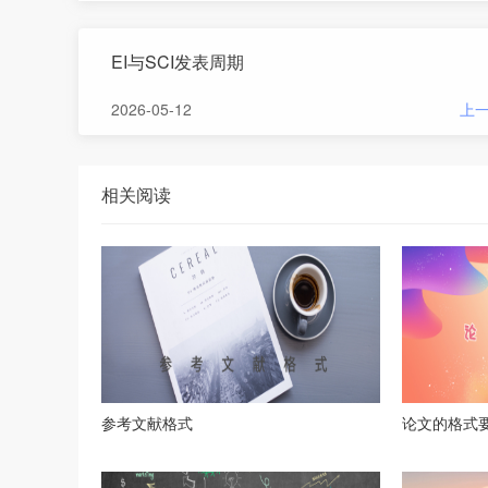
EI与SCI发表周期
2026-05-12
上
相关阅读
参考文献格式
论文的格式