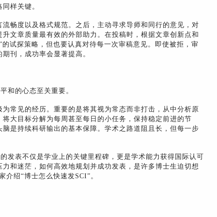
略同样关键。
言流畅度以及格式规范。之后，主动寻求导师和同行的意见，对
提升文章质量最有效的外部助力。在投稿时，根据文章创新点和
低”的试探策略，但也要认真对待每一次审稿意见。即使被拒，审
的期刊，成功率会显著提高。
持平和的心态至关重要。
极为常见的经历。重要的是将其视为常态而非打击，从中分析原
，将大目标分解为每周甚至每日的小任务，保持稳定前进的节
头脑是持续科研输出的基本保障。学术之路道阻且长，但每一步
文的发表不仅是学业上的关键里程碑，更是学术能力获得国际认可
压力和迷茫，如何高效地规划并成功发表，是许多博士生迫切想
介绍“博士怎么快速发SCI”。