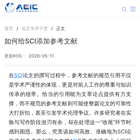
首页
/
论文学术干货
/
正文
如何给SCI添加参考文献
更新时间：
2026-05-11
在
SCI
论文的撰写过程中，参考文献的规范引用不仅
是学术严谨性的体现，更是对前人工作的尊重与知识
传承的纽带。恰当的引用能为文章论点提供有力支
撑，而不规范的参考文献则可能使整篇论文的可靠性
大打折扣，甚至引发学术伦理争议。许多研究者在实
验与写作阶段游刃有余，却在处理这一“收尾”环节时
感到困惑。那么，究竟该如何高效、准确地为SCI论