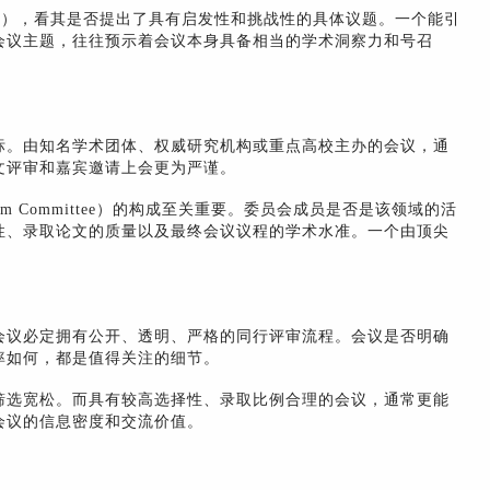
apers），看其是否提出了具有启发性和挑战性的具体议题。一个能引
会议主题，往往预示着会议本身具备相当的学术洞察力和号召
标。由知名学术团体、权威研究机构或重点高校主办的会议，通
文评审和嘉宾邀请上会更为严谨。
Program Committee）的构成至关重要。委员会成员是否是该领域的活
性、录取论文的质量以及最终会议议程的学术水准。一个由顶尖
。
会议必定拥有公开、透明、严格的同行评审流程。会议是否明确
率如何，都是值得关注的细节。
筛选宽松。而具有较高选择性、录取比例合理的会议，通常更能
会议的信息密度和交流价值。