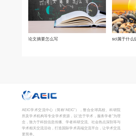
论文摘要怎么写
sci属于什
AEIC学术交流中心（简称“AEIC”），整合全球高校、科研院
所及学术机构等专业学术资源，以“忠于学术，服务学者”为理
念，致力于科技信息传播、学者科研交流、社会热点深剖等与
学术相关交流活动，打造国际学术高端交流平台，让学术交流
更简单。