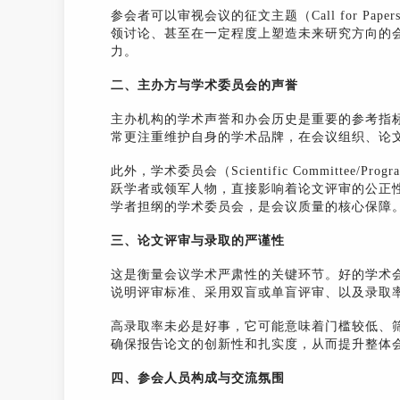
参会者可以审视会议的征文主题（Call for P
领讨论、甚至在一定程度上塑造未来研究方向的
力。
二、主办方与学术委员会的声誉
主办机构的学术声誉和办会历史是重要的参考指
常更注重维护自身的学术品牌，在会议组织、论
此外，学术委员会（Scientific Committee/
跃学者或领军人物，直接影响着论文评审的公正
学者担纲的学术委员会，是会议质量的核心保障
三、论文评审与录取的严谨性
这是衡量会议学术严肃性的关键环节。好的学术
说明评审标准、采用双盲或单盲评审、以及录取
高录取率未必是好事，它可能意味着门槛较低、
确保报告论文的创新性和扎实度，从而提升整体
四、参会人员构成与交流氛围