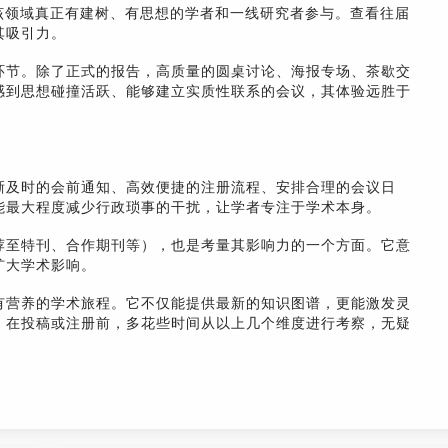
该领域真正有建树、有思想的学者和一线研究者参与。查看往届
其吸引力。
环节。除了正式的报告，高质量的圆桌讨论、海报专场、茶歇交
感到思想碰撞活跃、能够建立实质性联系的会议，其体验远胜于
晰及时的会前通知、高效便捷的注册流程、安排合理的会议日
能最大程度减少行政琐事的干扰，让学者专注于学术本身。
荐至特刊、合作期刊等），也是考量其影响力的一个方面。它意
扩大学术影响。
有营养的学术旅程。它不仅能提供最新的知识图谱，更能激发灵
。在投稿或注册前，多花些时间从以上几个维度进行考察，无疑