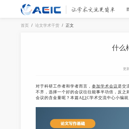
首页
/
论文学术干货
/
正文
什么
更
对于科研工作者和学者而言，
参加学术会议
是交
不齐，选择一个好的会议往往能事半功倍，反之
会议的含金量呢？本篇A
EI
C学术交流中心小编就