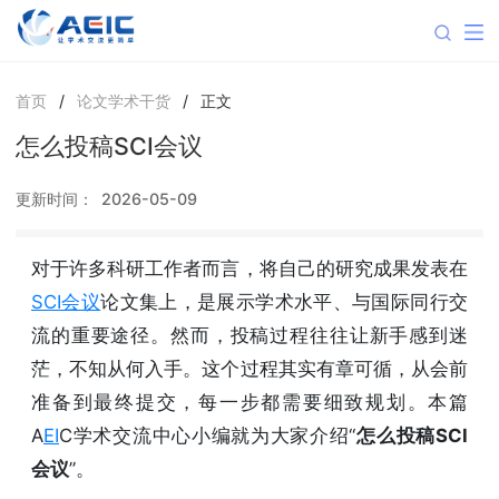
首页
/
论文学术干货
/
正文
怎么投稿SCI会议
更新时间：
2026-05-09
对于许多科研工作者而言，将自己的研究成果发表在
SCI会议
论文集上，是展示学术水平、与国际同行交
流的重要途径。然而，投稿过程往往让新手感到迷
茫，不知从何入手。这个过程其实有章可循，从会前
准备到最终提交，每一步都需要细致规划。本篇
A
EI
C学术交流中心小编就为大家介绍“
怎么投稿SCI
会议
”。