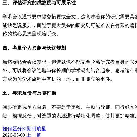
三、评估研究的成熟度与可展示性
学术会议通常要求提交摘要或全文，这意味着你的研究需要具
能缺乏说服力，而过于庞大复杂的研究则可能难以在有限的篇
你的核心思想呈现给听众。
四、考量个人兴趣与长远规划
虽然要贴合会议需求，但选题也不能完全脱离研究者自身的兴
外，可以将会议选题与你长期的学术规划结合起来。思考这个
言成为你学术旅程中有机的一环，而非孤立的事件。
五、寻求反馈与反复打磨
初步确定选题方向后，不要急于定稿。主动与导师、同行或实
献。根据反馈，对选题的表述进行精细化调整，使其更加精准
如何区分EI期刊质量
2026-05-09
上一篇