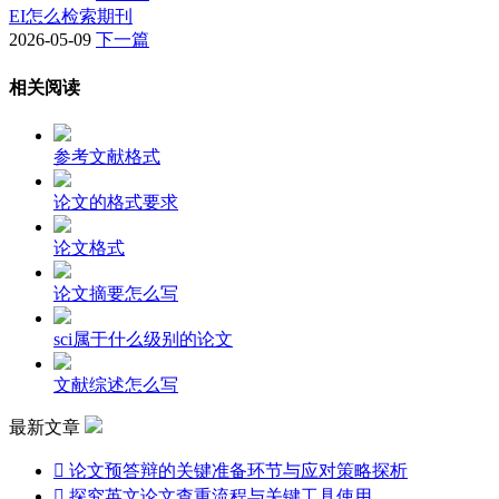
EI怎么检索期刊
2026-05-09
下一篇
相关阅读
参考文献格式
论文的格式要求
论文格式
论文摘要怎么写
sci属于什么级别的论文
文献综述怎么写
最新文章

论文预答辩的关键准备环节与应对策略探析

探究英文论文查重流程与关键工具使用