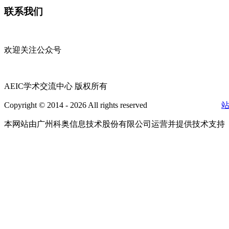
联系我们
欢迎关注公众号
AEIC学术交流中心 版权所有
Copyright © 2014 - 2026 All rights reserved
粤ICP备16087321号
本网站由广州科奥信息技术股份有限公司运营并提供技术支持