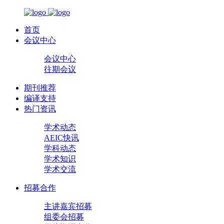
首页
会议中心
会议中心
往期会议
期刊推荐
编译支持
热门资讯
学术动态
AEIC快讯
学科动态
学术知识
学术交流
招募合作
主讲嘉宾招募
组委会招募