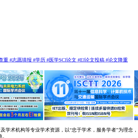
te查重
#志愿填报
#学历
#医学SCI论文
#EI论文投稿
#论文降重
研院所及学术机构等专业学术资源，以“忠于学术，服务学者”为理
单。