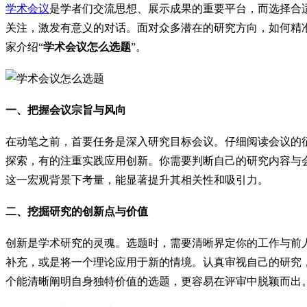
学术会议
是学者们交流思想、展示成果的重要平台，而选择合
关注，激发有意义的对话。面对众多潜在的研究方向，如何精
家介绍“
学术会议怎么选题
”。
一、把握会议宗旨与风向
在动笔之前，首要任务是深入研究目标会议。仔细阅读会议的
探索，有的注重实践应用创新。你需要判断自己的研究内容与
这一宏观背景下考量，能显著提升其相关性和吸引力。
二、挖掘研究的创新点与价值
创新是学术研究的灵魂。选题时，需要清晰界定你的工作与前
补充，或是将一个理论应用于新的情境。认真审视自己的研究
个能清晰阐明自身独特价值的选题，更容易在评审中脱颖而出