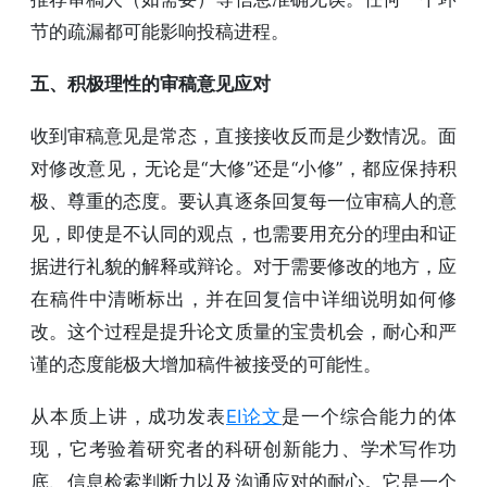
节的疏漏都可能影响投稿进程。
五、积极理性的审稿意见应对
收到审稿意见是常态，直接接收反而是少数情况。面
对修改意见，无论是“大修”还是“小修”，都应保持积
极、尊重的态度。要认真逐条回复每一位审稿人的意
见，即使是不认同的观点，也需要用充分的理由和证
据进行礼貌的解释或辩论。对于需要修改的地方，应
在稿件中清晰标出，并在回复信中详细说明如何修
改。这个过程是提升论文质量的宝贵机会，耐心和严
谨的态度能极大增加稿件被接受的可能性。
从本质上讲，成功发表
EI论文
是一个综合能力的体
现，它考验着研究者的科研创新能力、学术写作功
底、信息检索判断力以及沟通应对的耐心。它是一个