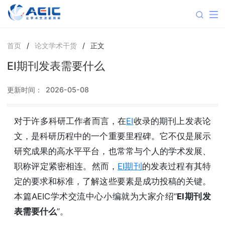
首页
/
论文学术干货
/
正文
EI期刊发表需要什么
更新时间：
2026-05-08
对于许多科研工作者而言，在
EI
收录的期刊上发表论
文，是科研历程中的一个重要里程碑。它不仅是展示
研究成果的高水平平台，也常常与个人的学术发展、
职称评定紧密相连。然而，
EI期刊
的发表过程有其特
定的要求和标准，了解这些要素是成功投稿的关键。
本篇AEIC学术交流中心小编就为大家介绍“
EI期刊发
表需要什么
”。