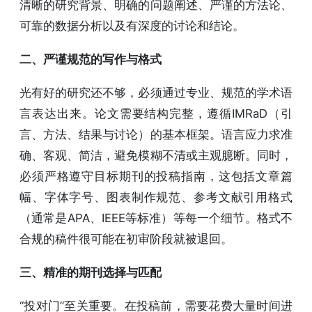
清晰的研究背景、明确的问题阐述、严谨的方法论、
可靠的数据分析以及有深度的讨论和结论。
二、严谨规范的写作与格式
光有好的研究还不够，必须通过专业、规范的学术语
言表达出来。论文需要结构完整，遵循IMRaD（引
言、方法、结果与讨论）的基本框架。语言应力求准
确、客观、简洁，避免模糊不清或主观臆断。同时，
必须严格遵守目标期刊的投稿指南，这包括文章篇
幅、字体字号、图表制作规范、参考文献引用格式
（通常是APA、IEEE等标准）等每一个细节。格式不
合规的稿件很可能在初审阶段就被退回。
三、精准的期刊选择与匹配
“投对门”至关重要。在投稿前，需要花费大量时间进