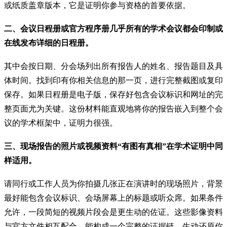
或纸质盖章版本，它是证明你参与资格的首要依据。
二、会议日程册或官方程序册几乎所有的学术会议都会印制或
在线发布详细的日程册。
其中会按日期、分会场列出所有报告人的姓名、报告题目及具
体时间。找到印有你相关信息的那一页，进行完整截图或复印
保存。如果日程册是电子版，保存好包含会议标识和网址的完
整页面尤为关键。这份材料能直观地将你的报告嵌入到整个会
议的学术框架中，证明力很强。
三、现场报告的照片或视频资料“有图有真相”在学术证明中同
样适用。
请同行或工作人员为你拍摄几张正在演讲时的现场照片，背景
最好能包含会议标识、会场屏幕上的标题或听众席。如果条件
允许，一段简短的视频片段会是更生动的佐证。这些影像资料
与官方文件相互配合，能构成一个完整的证据链，生动还原你