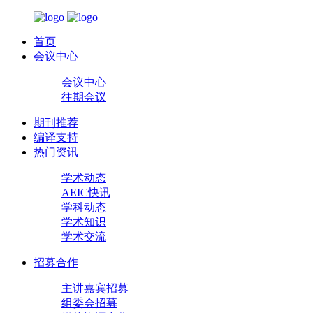
首页
会议中心
会议中心
往期会议
期刊推荐
编译支持
热门资讯
学术动态
AEIC快讯
学科动态
学术知识
学术交流
招募合作
主讲嘉宾招募
组委会招募