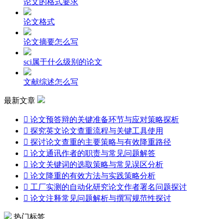
论文的格式要求
论文格式
论文摘要怎么写
sci属于什么级别的论文
文献综述怎么写
最新文章

论文预答辩的关键准备环节与应对策略探析

探究英文论文查重流程与关键工具使用

探讨论文查重的主要策略与有效降重路径

论文通讯作者的职责与常见问题解答

论文关键词的选取策略与常见误区分析

论文降重的有效方法与实践策略分析

工厂实测的自动化研究论文作者署名问题探讨

论文注释常见问题解析与撰写规范性探讨
热门标签