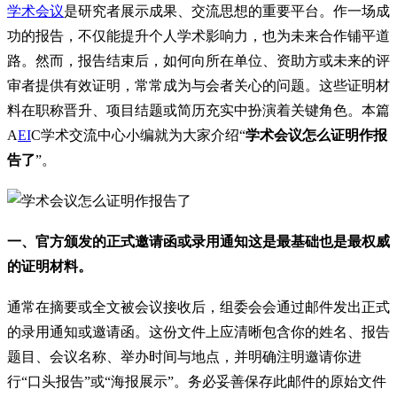
学术会议
是研究者展示成果、交流思想的重要平台。作一场成
功的报告，不仅能提升个人学术影响力，也为未来合作铺平道
路。然而，报告结束后，如何向所在单位、资助方或未来的评
审者提供有效证明，常常成为与会者关心的问题。这些证明材
料在职称晋升、项目结题或简历充实中扮演着关键角色。本篇
A
EI
C学术交流中心小编就为大家介绍“
学术会议怎么证明作报
告了
”。
一、官方颁发的正式邀请函或录用通知这是最基础也是最权威
的证明材料。
通常在摘要或全文被会议接收后，组委会会通过邮件发出正式
的录用通知或邀请函。这份文件上应清晰包含你的姓名、报告
题目、会议名称、举办时间与地点，并明确注明邀请你进
行“口头报告”或“海报展示”。务必妥善保存此邮件的原始文件