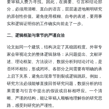
要审稿人费力寻找。因此，在摘要、引言和结论部
分，必须用清晰、直白的语言，层层递进地阐明研究
的原创性价值。避免使用模糊、自夸的表述，要用事
实和逻辑证明你的工作确实向前走了一步。
二、逻辑框架与章节的严谨自洽
论文如同一个建筑，结构决定了其稳固程度。外审专
家会审视论文的整体逻辑脉络：从问题提出、文献评
述、理论框架、方法设计、数据分析到结论讨论，是
否环环相扣，形成闭环。各部分之间需要有明确的承
上启下关系，避免出现章节割裂或逻辑跳跃。例如，
研究方法必须能够直接回答研究问题，数据分析的结
果需要与引言中提出的假设或目标相呼应。一个清
晰、严谨的结构，能让审稿人顺畅地理解你的研究思
路，感受到研究的严谨性。