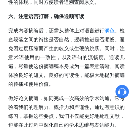
性的体现，同时方便读者追溯查阅原文。
六、注意语言打磨，确保通顺可读
完成内容摘编后，还需从整体上对语言进行
润色
。检
查段落之间的衔接是否自然，逻辑推进是否顺畅。避
免因过度压缩而产生的歧义或生硬的跳跃。同时，注
意术语使用的一致性，以及语句的流畅度。通读几
遍，尽量使这份摘编稿本身成为一篇表意清晰、阅读
体验良好的短文。良好的可读性，能极大地提升摘编
的传播和使用价值。
做好论文摘编，如同完成一次高效的学术沟通。它考
验着我们的理解力、概括力和严谨性。通过有意识的
练习，掌握这些要点，我们不仅能更好地处理文献，
也能在此过程中深化自己的学术思维与表达能力。