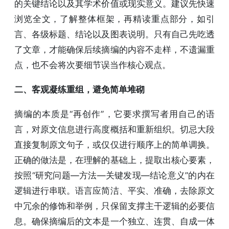
的关键结论以及其学术价值或现实意义。建议先快速
浏览全文，了解整体框架，再精读重点部分，如引
言、各级标题、结论以及图表说明。只有自己先吃透
了文章，才能确保后续摘编的内容不走样，不遗漏重
点，也不会将次要细节误当作核心观点。
二、客观凝练重组，避免简单堆砌
摘编的本质是“再创作”，它要求撰写者用自己的语
言，对原文信息进行高度概括和重新组织。切忌大段
直接复制原文句子，或仅仅进行顺序上的简单调换。
正确的做法是，在理解的基础上，提取出核心要素，
按照“研究问题—方法—关键发现—结论意义”的内在
逻辑进行串联。语言应简洁、平实、准确，去除原文
中冗余的修饰和举例，只保留支撑主干逻辑的必要信
息。确保摘编后的文本是一个独立、连贯、自成一体