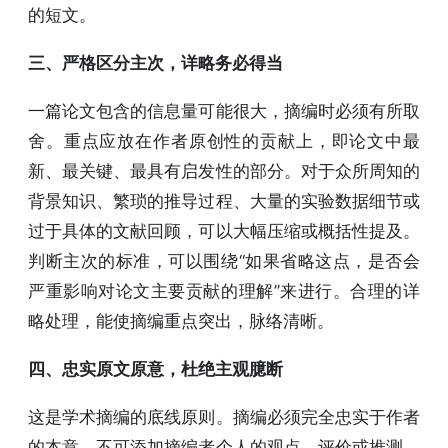
的短文。
三、严格区分主次，详略务必得当
一篇论文包含的信息量可能很大，摘编时必须有所取
舍。重点应放在作者原创性的贡献上，即论文中最
新、最关键、最具有启发性的部分。对于众所周知的
背景知识、繁琐的推导过程、大量的实验数据细节或
过于具体的文献回顾，可以大幅压缩或概括性提及。
判断主次的标准，可以围绕“如果省略这点，是否会
严重影响对论文主要贡献的理解”来进行。合理的详
略处理，能使摘编重点突出，脉络清晰。
四、忠实原文原意，杜绝主观臆断
这是学术摘编的底线原则。摘编必须完全忠实于作者
的本意，不可添加摘编者个人的观点、评价或推测。