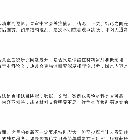
和清晰的逻辑。盲审中常会关注摘要、绪论、正文、结论之间是
前后连贯。如果结构混乱、层次不明或者观点跳跃，评阅人通常
否真正围绕研究问题展开，是否只是停留在材料罗列和概念堆
较于本科论文，通常会更强调研究深度和理论思考，因此内容是
方法是否和题目匹配，数据、文献、案例或实验材料是否可靠，
和内容不相符，或者材料支撑明显不足，往往会直接削弱论文的
方面。这里的创新不一定要求特别宏大，但至少应当让人看到作
上的独立思考。如果整篇论文只是简单重复前人研究，很难获得