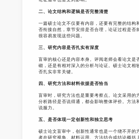
二、论文结构和逻辑是否完整清楚
一篇硕士论文不仅要有内容，还要有完整的结构
否衔接自然，章节安排是否合理，论证过程是否
很容易发现这些问题。
三、研究内容是否扎实有深度
盲审的核心还是内容本身。评阅老师会看论文是
砌，还是有相对深入的分析与论证。硕士论文相
否扎实非常关键。
四、研究方法和材料依据是否恰当
盲审时，研究方法也是重要考察点。论文采用的
分析路径是否说得通，都会影响整体评价。方法
说服力。
五、是否体现一定创新性和独立思考
硕士论文盲审中，创新性通常也是一个绕不开的
者在研究视角、材料运用、方法结合或结论概括