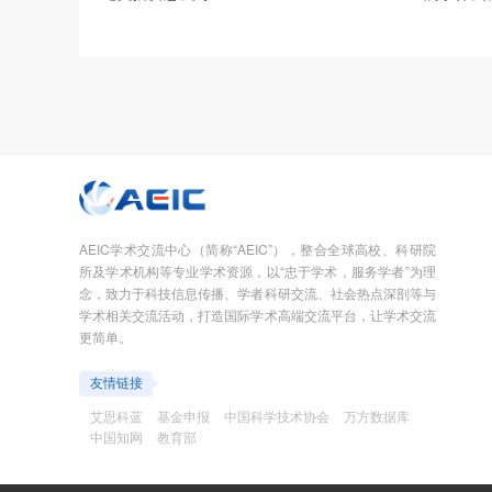
AEIC学术交流中心（简称“AEIC”），整合全球高校、科研院
所及学术机构等专业学术资源，以“忠于学术，服务学者”为理
念，致力于科技信息传播、学者科研交流、社会热点深剖等与
学术相关交流活动，打造国际学术高端交流平台，让学术交流
更简单。
友情链接
艾思科蓝
基金申报
中国科学技术协会
万方数据库
中国知网
教育部