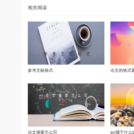
相关阅读
参考文献格式
论文的格式
论文摘要怎么写
sci属于什