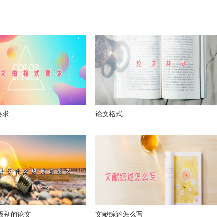
要求
论文格式
么级别的论文
文献综述怎么写