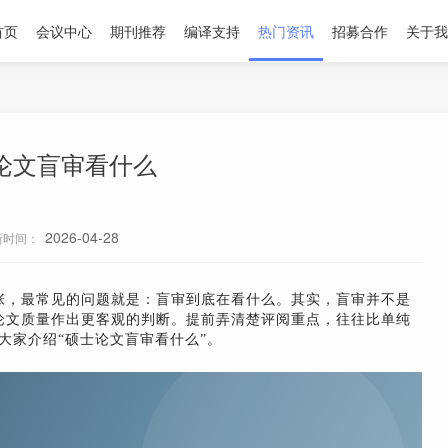
首页
会议中心
期刊推荐
编译支持
热门资讯
招募合作
关于我
论文盲审看什么
2026-04-28
新时间：
张，最常见的问题就是：盲审到底在看什么。其实，盲审并不是
论文质量作出更客观的判断。提前弄清楚评阅重点，往往比单纯
大家介绍“硕士论文盲审看什么”。