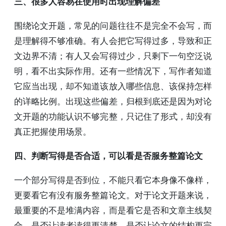
三、很多人容易在使用时出现理解偏差
围绕论文开题，常见的问题往往不是完全不会写，而
是理解得不够准确。有人会把它写得过多，导致和正
文边界不清；有人又会写得过少，只剩下一句空泛说
明，看不出实际作用。还有一些情况下，写作者知道
它应当出现，却不知道该放入哪些信息、该保持怎样
的详略比例。出现这些偏差，归根到底还是因为对论
文开题的功能认识不够完整，只记住了形式，却没有
真正把握使用场景。
四、判断写得是否合适，可以看是否服务整篇论文
一个部分写得是否到位，不能只看它本身像不像样，
更要看它有没有服务整篇论文。对于论文开题来说，
最重要的不是堆满内容，而是看它是否和文章主线契
合，是否让读者读得更清楚，是否让论文的结构更完