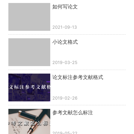
如何写论文
2021-09-13
小论文格式
2019-03-25
论文标注参考文献格式
2019-02-26
参考文献怎么标注
2019-05-22