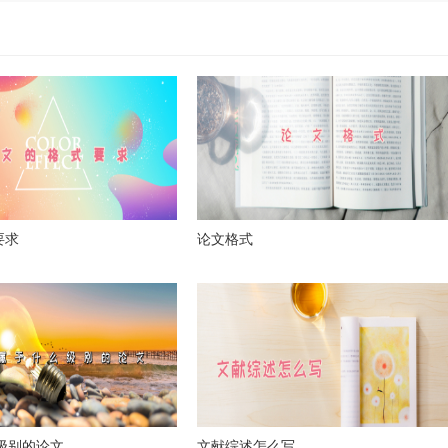
要求
论文格式
么级别的论文
文献综述怎么写