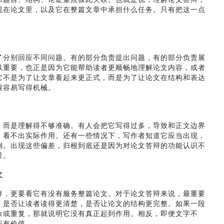
现在论文里，以及它在整篇文章中承担什么任务。只有把这一点
了分别回应不同问题。有的部分负责提出问题，有的部分负责展
以重要，也正是因为它能帮助读者更顺畅地理解论文内容，或者
它不是为了让文章看起来更正式，而是为了让论文在结构和表达
很容易写得机械。
，而是理解得不够准确。有人会把它写得过多，导致和正文边界
，看不出实际作用。还有一些情况下，写作者知道它应当出现，
例。出现这些偏差，归根到底还是因为对论文答辩的功能认识不
景。
文
样，更要看它有没有服务整篇论文。对于论文答辩来说，最重要
，是否让读者读得更清楚，是否让论文的结构更完整。如果一段
余或重复，那就说明它没有真正起到作用。相反，即便文字不
应有价值。