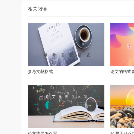
相关阅读
参考文献格式
论文的格式
论文摘要怎么写
sci属于什