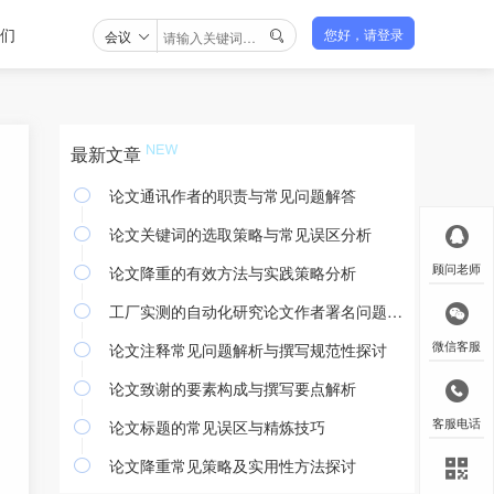
们
会议
您好，请登录

最新文章
论文通讯作者的职责与常见问题解答

论文关键词的选取策略与常见误区分析

论文降重的有效方法与实践策略分析
顾问老师

工厂实测的自动化研究论文作者署名问题探讨

论文注释常见问题解析与撰写规范性探讨
微信客服

论文致谢的要素构成与撰写要点解析

论文标题的常见误区与精炼技巧
客服电话

论文降重常见策略及实用性方法探讨
