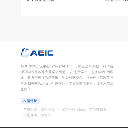
AEIC学术交流中心（简称“AEIC”），整合全球高校、科研院
所及学术机构等专业学术资源，以“忠于学术，服务学者”为理
念，致力于科技信息传播、学者科研交流、社会热点深剖等与
学术相关交流活动，打造国际学术高端交流平台，让学术交流
更简单。
友情链接
艾思科蓝
基金申报
中国科学技术协会
万方数据库
中国知网
教育部