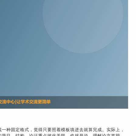
成一种固定格式，觉得只要照着模板填进去就算完成。实际上，
和题目、结构、论证重点彼此关联。也就是说，理解论文答辩，