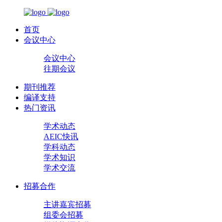
首页
会议中心
会议中心
往期会议
期刊推荐
编译支持
热门资讯
学术动态
AEIC快讯
学科动态
学术知识
学术交流
招募合作
主讲嘉宾招募
组委会招募