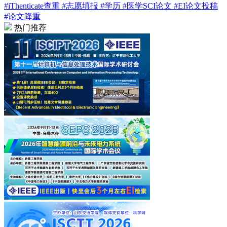
#iThenticate查重
#志愿填报
#学历
#医学SCI论文
#EI论文投稿
#论文降重
热门推荐