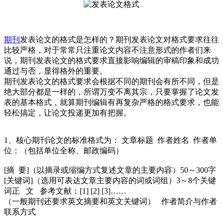
期刊
发表论文的格式是怎样的？期刊发表论文对格式要求往往
比较严格，对于常常只注重论文内容不注意形式的作者们来
说，期刊发表论文的格式要求直接影响编辑的审稿印象和成功
通过与否，显得格外的重要。
期刊发表论文的格式要求会根据不同的期刊会有所不同，但是
绝大部分都是一样的，所谓万变不离其宗，只要掌握了论文发
表的基本格式，就算期刊编辑有再复杂严格的格式要求，也能
轻松搞定，让论文投递更加有把握。
1、核心期刊论文的标准格式为： 文章标题 作者姓名 作者单
位：（包括单位全称、邮政编码）
[摘 要]（以摘录或缩编方式复述文章的主要内容）50～300字
[关键词]（选用可表达文章主要内容的词或词组）3～8个关键
词正 文 参考文献：[1] [2] [3]……
（一般期刊还要求英文摘要和英文关键词） 作者简介与作者
联系方式