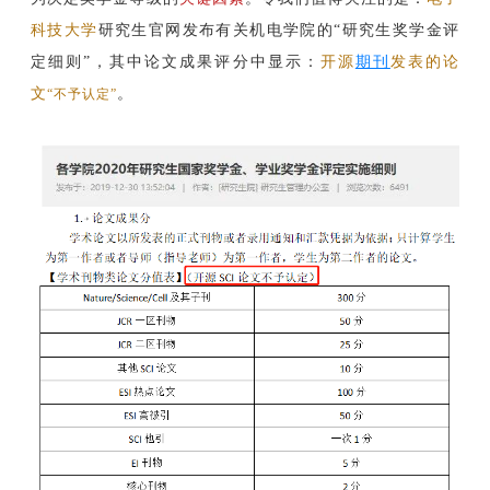
科技大学
研究生官网发布有关机电学
院的“研究生奖学金评
定细则”，其中论文成果评分中显示：
开源
期刊
发表的论
文
。
“不予认定”