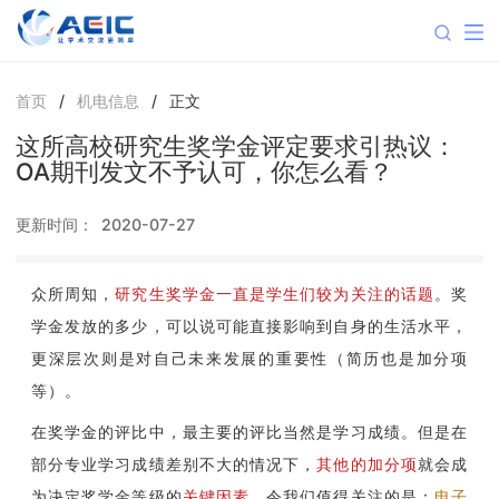
首页
/
机电信息
/
正文
这所高校研究生奖学金评定要求引热议：
OA期刊发文不予认可，你怎么看？
更新时间：
2020-07-27
众所周知，
研究生奖学金一直是学生们较为关注的话题
。奖
学金发放的多少，可以说可能直接影响到自身的生活水平，
更深层次则是对自己未来发展的重要性（简历也是加分项
等）。
在奖学金的评比中，最主要的评比当然是学习成绩。但是在
部分专业学习成绩差别不大的情况下，
其他的加分项
就会成
为决定奖学金等级的
关键因素
。令我们值得关注的是：
电子