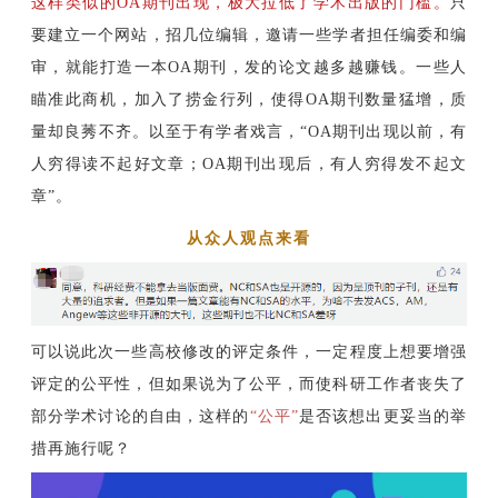
这样类似的OA期刊出现，极大拉低了学术出版的门槛。
只
要建立一个网站，招几位编辑，邀请一些学者担任编委和编
审，就能打造一本OA期刊，发的论文越多越赚钱。一些人
瞄准此商机，加入了捞金行列，使得OA期刊数量猛增，质
量
却良莠不齐。以至于有学者戏言，“OA期刊出现以前，有
人穷得读不起好文章；OA期刊出现后，有人穷得发不起文
章”。
从众人观点来看
可以说此次一些高校修改的评定条件，一定程度上想要增强
评定的公平性，但如果说为了公平，而使科研工作者丧失了
部分学术讨论的自由，这样的
“公平”
是否该想出更妥当的举
措再施行呢？