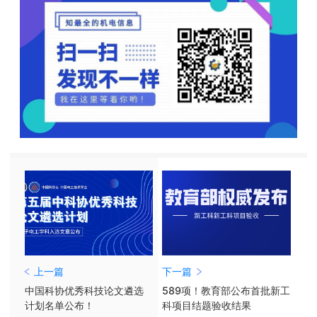
上一篇
下一篇
中国科协优秀科技论文遴选
589项！教育部公布首批新工
计划名单公布！
科项目结题验收结果