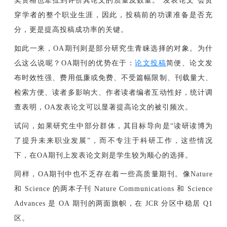
奖资格也牵扯到评价其论文的质量及数量。“发表论文”会贯
穿学者的整个职业生涯，因此，投稿前的功课准备是否充
分，更是提高投稿成功率的关键。
如此一来，OA期刊则是部分研究生青睐选择的对象。为什
么这么说呢？OA期刊的优势在于：
论文投稿
简便、论文发
布时效性强、费用低廉或免费、不受篇幅限制、刊载量大、
检索方便、读者多影响大、作者读者编者互动性好，统计调
查表明，OA发表论文可以显著提高论文的被引频次。
试问，如果研究生中部分群体，其目标导向是“读研读博为
了提升未来职业发展”，而不专注于科研工作，这些情况
下，在OA期刊上发表论文则是学生较为顺心的选择。
同样，OA期刊中也不乏存在着一些高质量期刊。像Nature
和 Science 的两本子刊 Nature Communications 和 Science
Advances 是 OA 期刊的两面旗帜，在 JCR 分区中稳居 Q1
区。