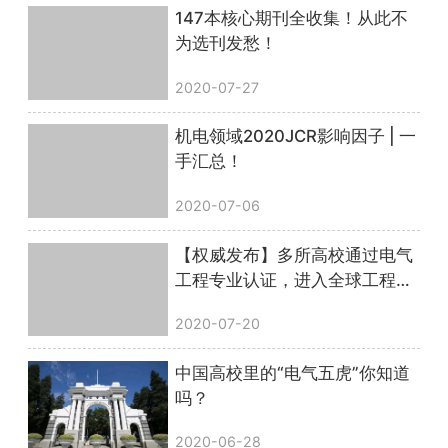
147本核心期刊全收集！从此不
为选刊发愁！
2020-07-27
机电领域2020JCR影响因子 | 一
手汇总！
2020-07-06
【权威发布】多所高校通过电气
工程专业认证，进入全球工程教
育“第一方阵”！
2020-07-20
中国高校里的“电气五虎”你知道
吗？
2020-06-28