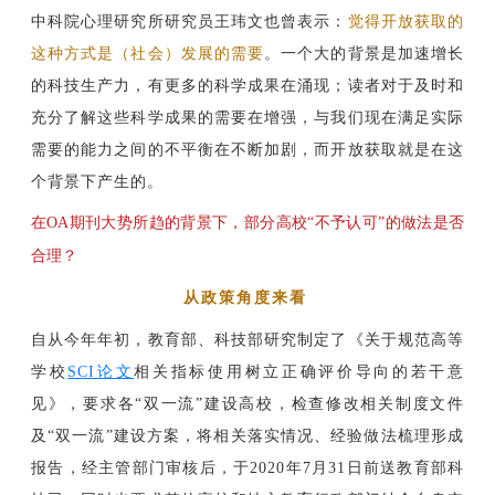
中科院心理研究所研究员王玮文也曾表示：
觉得开放获取的
这种方式是（社会）发展的需要
。一个大的背景是加速增长
的科技生产力，有更多的科学成果在涌现；读者对于及时和
充分了解这些科学成果的需要在增强，与我们现在满足实际
需要的能力之间的不平衡在不断加剧，而开放获取就是在这
个背景下产生的。
在OA期刊大势所趋的背景下，部分高校“不予认可”的做法是否
合理？
从政策角度来看
自从今年年初，教育部、科技部研究制定了《关于规范高等
学校
SCI论文
相关指标使用树立正确评价导向的若干意
见》，要求各“双一流”建设高校，检查修改相关制度文件
及“双一流”建设方案，将相关落实情况、经验做法梳理形成
报告，经主管部门审核后，于2020年7月31日前送教育部科